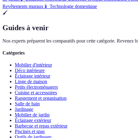
Revêtements muraux
📱
Technologie domestique
🖌️
Guides à venir
Nos experts préparent les comparatifs pour cette catégorie. Revenez bi
Catégories
Mobilier d'intérieur
Déco intérieure
Éclairage intérieur
Linge de maison
Petits électroménagers
Cuisine et accessoires
Rangement et organisation
Salle de bain
Jardinage
Mobilier de jardin
Éclairage extérieur
Barbecue et repas extérieur
Piscines et spas
Outils de jardinage