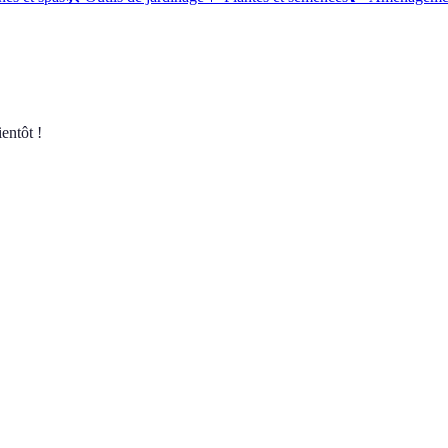
entôt !