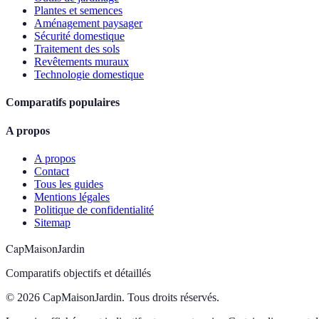
Plantes et semences
Aménagement paysager
Sécurité domestique
Traitement des sols
Revêtements muraux
Technologie domestique
Comparatifs populaires
A propos
A propos
Contact
Tous les guides
Mentions légales
Politique de confidentialité
Sitemap
CapMaisonJardin
Comparatifs objectifs et détaillés
© 2026 CapMaisonJardin. Tous droits réservés.