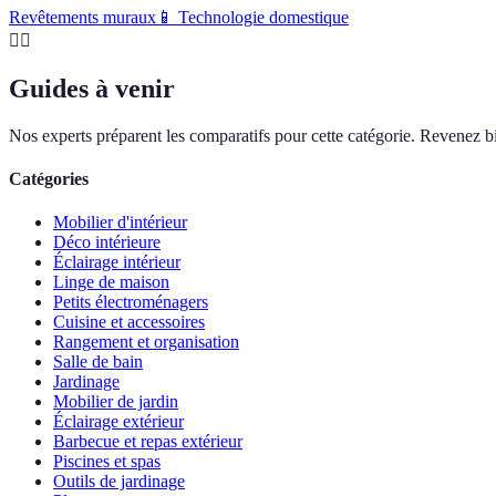
Revêtements muraux
📱
Technologie domestique
🏊‍♂️
Guides à venir
Nos experts préparent les comparatifs pour cette catégorie. Revenez bi
Catégories
Mobilier d'intérieur
Déco intérieure
Éclairage intérieur
Linge de maison
Petits électroménagers
Cuisine et accessoires
Rangement et organisation
Salle de bain
Jardinage
Mobilier de jardin
Éclairage extérieur
Barbecue et repas extérieur
Piscines et spas
Outils de jardinage