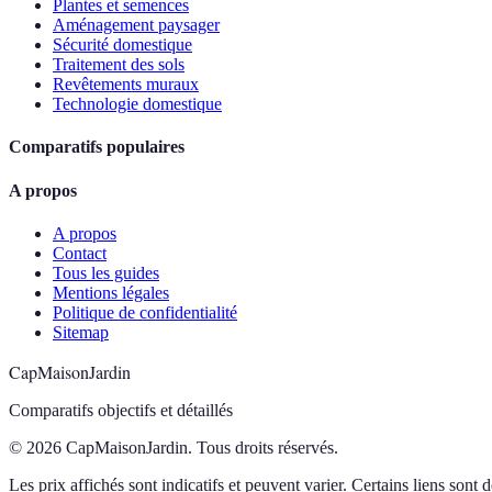
Plantes et semences
Aménagement paysager
Sécurité domestique
Traitement des sols
Revêtements muraux
Technologie domestique
Comparatifs populaires
A propos
A propos
Contact
Tous les guides
Mentions légales
Politique de confidentialité
Sitemap
CapMaisonJardin
Comparatifs objectifs et détaillés
© 2026 CapMaisonJardin. Tous droits réservés.
Les prix affichés sont indicatifs et peuvent varier. Certains liens sont de