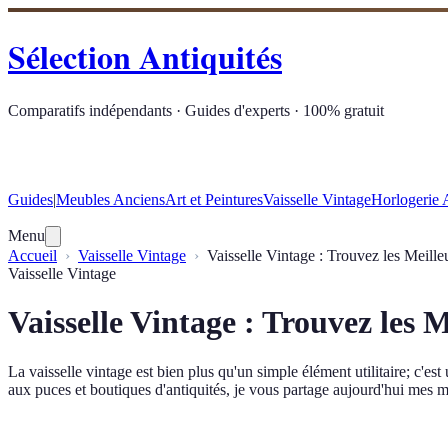
Sélection Antiquités
Comparatifs indépendants · Guides d'experts · 100% gratuit
Guides
|
Meubles Anciens
Art et Peintures
Vaisselle Vintage
Horlogerie 
Menu
Accueil
Vaisselle Vintage
Vaisselle Vintage : Trouvez les Meille
Vaisselle Vintage
Vaisselle Vintage : Trouvez les M
La vaisselle vintage est bien plus qu'un simple élément utilitaire; c
aux puces et boutiques d'antiquités, je vous partage aujourd'hui mes mei