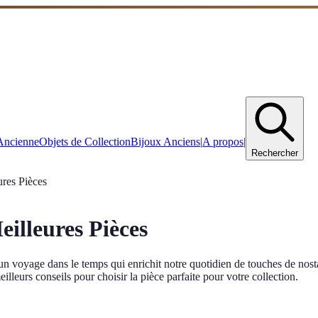
Ancienne
Objets de Collection
Bijoux Anciens
|
A propos
|
Rechercher
ures Pièces
eilleures Pièces
'est un voyage dans le temps qui enrichit notre quotidien de touches de
lleurs conseils pour choisir la pièce parfaite pour votre collection.