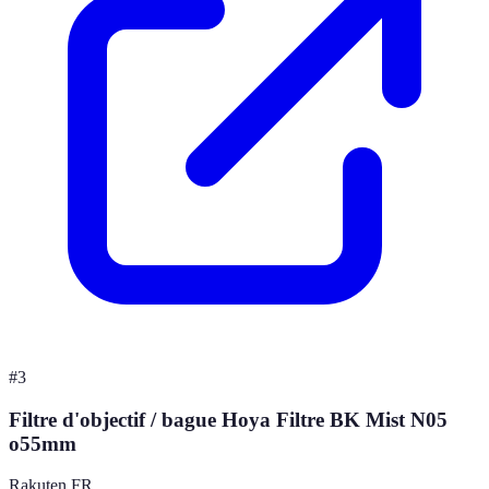
#
3
Filtre d'objectif / bague Hoya Filtre BK Mist N05
o55mm
Rakuten FR