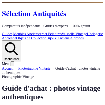
Sélection Antiquités
Comparatifs indépendants · Guides d'experts · 100% gratuit
Guides
|
Meubles Anciens
Art et Peintures
Vaisselle Vintage
Horlogerie
Ancienne
Objets de Collection
Bijoux Anciens
|
A propos
|
Rechercher
Menu
Accueil
Photographie Vintage
Guide d'achat : photos vintage
authentiques
Photographie Vintage
Guide d'achat : photos vintage
authentiques