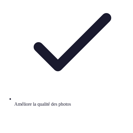
Améliore la qualité des photos