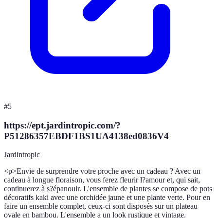
#
5
https://ept.jardintropic.com/?
P51286357EBDF1BS1UA4138ed0836V4
Jardintropic
<p>Envie de surprendre votre proche avec un cadeau ? Avec un
cadeau à longue floraison, vous ferez fleurir l?amour et, qui sait,
continuerez à s?épanouir. L'ensemble de plantes se compose de pots
décoratifs kaki avec une orchidée jaune et une plante verte. Pour en
faire un ensemble complet, ceux-ci sont disposés sur un plateau
ovale en bambou. L'ensemble a un look rustique et vintage.