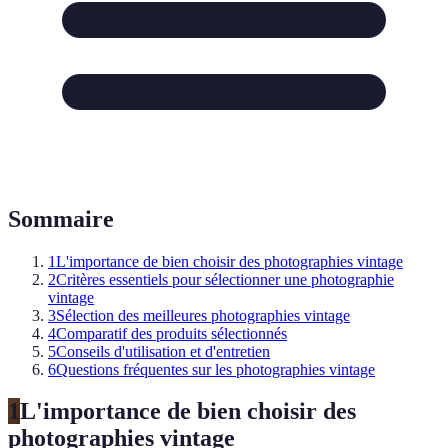
Sommaire
1
L'importance de bien choisir des photographies vintage
2
Critères essentiels pour sélectionner une photographie
vintage
3
Sélection des meilleures photographies vintage
4
Comparatif des produits sélectionnés
5
Conseils d'utilisation et d'entretien
6
Questions fréquentes sur les photographies vintage
1
L'importance de bien choisir des
photographies vintage