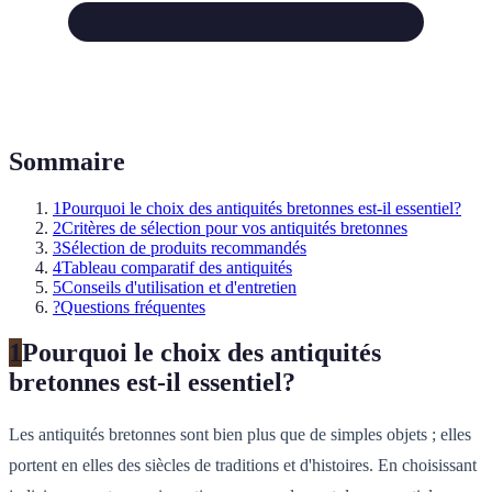
Sommaire
1
Pourquoi le choix des antiquités bretonnes est-il essentiel?
2
Critères de sélection pour vos antiquités bretonnes
3
Sélection de produits recommandés
4
Tableau comparatif des antiquités
5
Conseils d'utilisation et d'entretien
?
Questions fréquentes
1
Pourquoi le choix des antiquités
bretonnes est-il essentiel?
Les antiquités bretonnes sont bien plus que de simples objets ; elles
portent en elles des siècles de traditions et d'histoires. En choisissant